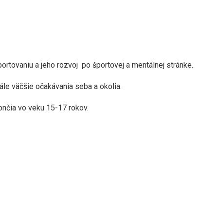
rtovaniu a jeho rozvoj po športovej a mentálnej stránke.
le väčšie očakávania seba a okolia.
ončia vo veku 15-17 rokov.