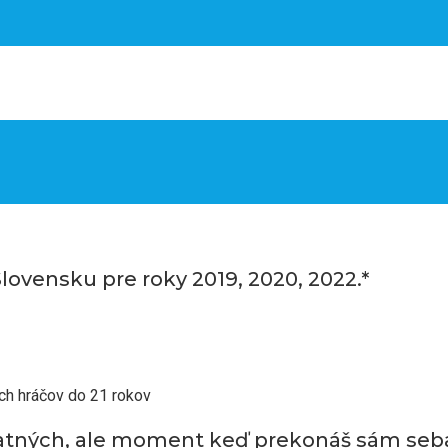
Slovensku pre roky 2019, 2020, 2022.*
ch hráčov do 21 rokov
atných, ale moment keď prekonáš sám seb