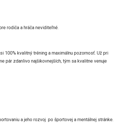
re rodiča a hráča neviditeľné.
e si 100% kvalitný tréning a maximálnu pozornosť. Už pri
pár zdanlivo najšikovnejších, tým sa kvalitne venuje
rtovaniu a jeho rozvoj po športovej a mentálnej stránke.