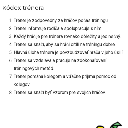
Kódex trénera
Tréner je zodpovedný za hráčov počas tréningu.
Tréner informuje rodiča a spolupracuje s ním.
Každý hráč je pre trénera rovnako dôležitý a jedinečný.
Tréner sa snaží, aby sa hráči cítili na tréningu dobre.
Hlavná úloha trénera je povzbudzovať hráča v jeho úsilí.
Tréner sa vzdeláva a pracuje na zdokonaľovaní
tréningových metód.
Tréner pomáha kolegom a vďačne prijíma pomoc od
kolegov.
Tréner sa snaží byť vzorom pre svojich hráčov.