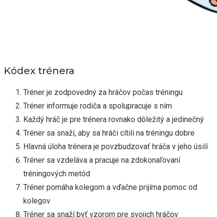
Kódex trénera
Tréner je zodpovedný za hráčov počas tréningu
Tréner informuje rodiča a spolupracuje s ním
Každý hráč je pre trénera rovnako dôležitý a jedinečný
Tréner sa snaží, aby sa hráči cítili na tréningu dobre
Hlavná úloha trénera je povzbudzovať hráča v jeho úsilí
Tréner sa vzdeláva a pracuje na zdokonaľovaní
tréningových metód
Tréner pomáha kolegom a vďačne prijíma pomoc od
kolegov
Tréner sa snaží byť vzorom pre svojich hráčov