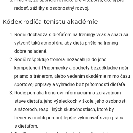
radosť, zážitky a osobnostný rozvoj.
Kódex rodiča tenistu akadémie
Rodič dochádza s dieťaťom na tréningy včas a snaží sa
vytvoriť takú atmosféru, aby dieťa prišlo na tréning
dobre naladené.
Rodič rešpektuje trénera, nezasahuje do jeho
kompetencií. Pripomienky a podnety bezodkladne rieši
priamo s trénerom, alebo vedením akadémie mimo času
športovej prípravy a výhradne bez prítomnosti dieťaťa.
Rodič pomáha trénerovi informáciami o zdravotnom
stave dieťaťa, jeho výsledkoch v škole, jeho osobnosti
a názoroch, resp. iných skutočnostiach, ktoré by
trénerovi mohli pomôcť lepšie vykonávať svoju prácu
s dieťaťom.