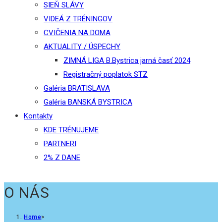
SIEŇ SLÁVY
VIDEÁ Z TRÉNINGOV
CVIČENIA NA DOMA
AKTUALITY / ÚSPECHY
ZIMNÁ LIGA B.Bystrica jarná časť 2024
Registračný poplatok STZ
Galéria BRATISLAVA
Galéria BANSKÁ BYSTRICA
Kontakty
KDE TRÉNUJEME
PARTNERI
2% Z DANE
O NÁS
Home
>