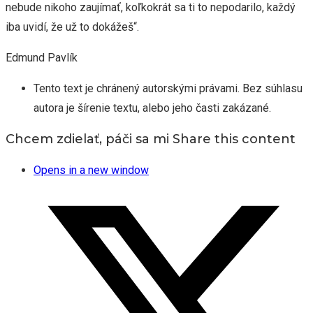
nebude nikoho zaujímať, koľkokrát sa ti to nepodarilo, každý
iba uvidí, že už to dokážeš“.
Edmund Pavlík
Tento text je chránený autorskými právami. Bez súhlasu
autora je šírenie textu, alebo jeho časti zakázané.
Chcem zdielať, páči sa mi
Share this content
Opens in a new window