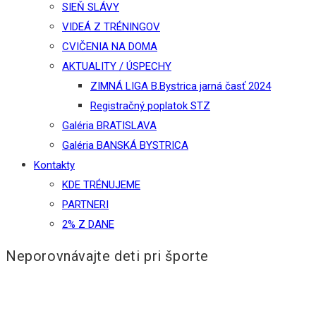
SIEŇ SLÁVY
VIDEÁ Z TRÉNINGOV
CVIČENIA NA DOMA
AKTUALITY / ÚSPECHY
ZIMNÁ LIGA B.Bystrica jarná časť 2024
Registračný poplatok STZ
Galéria BRATISLAVA
Galéria BANSKÁ BYSTRICA
Kontakty
KDE TRÉNUJEME
PARTNERI
2% Z DANE
Neporovnávajte deti pri športe