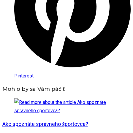
Pinterest
Mohlo by sa Vám páčiť
Ako spoznáte správneho športovca?