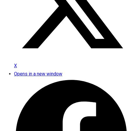
X
Opens in a new window