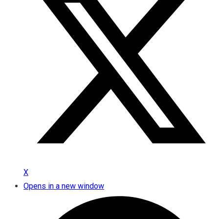
X
Opens in a new window