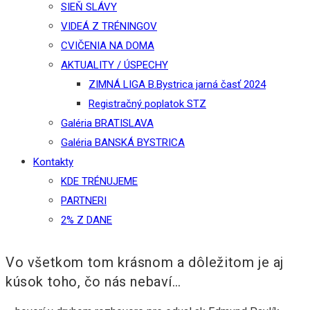
SIEŇ SLÁVY
VIDEÁ Z TRÉNINGOV
CVIČENIA NA DOMA
AKTUALITY / ÚSPECHY
ZIMNÁ LIGA B.Bystrica jarná časť 2024
Registračný poplatok STZ
Galéria BRATISLAVA
Galéria BANSKÁ BYSTRICA
Kontakty
KDE TRÉNUJEME
PARTNERI
2% Z DANE
Vo všetkom tom krásnom a dôležitom je aj
kúsok toho, čo nás nebaví…