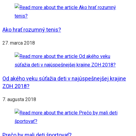
Ako hrať rozumný tenis?
27. marca 2018
Od akého veku súťažia deti v najúspešnejšej krajine
ZOH 2018?
7. augusta 2018
Prečo by mali deti športovať?