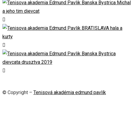
© Copyright –
Tenisová akadémia edmund pavlík