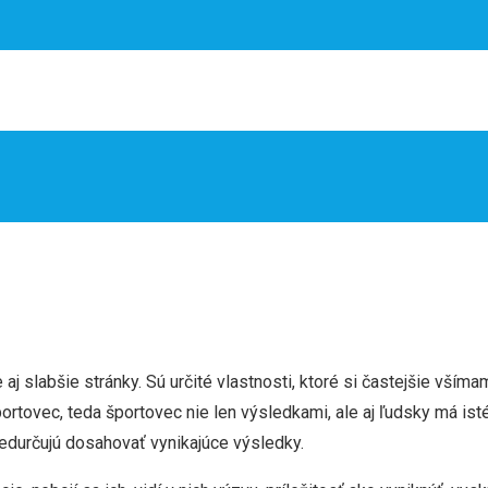
 aj slabšie stránky. Sú určité vlastnosti, ktoré si častejšie vší
ortovec, teda športovec nie len výsledkami, ale aj ľudsky má ist
edurčujú dosahovať vynikajúce výsledky.