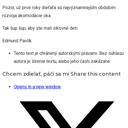
Pozor, už prvé roky dieťaťa sú najvýznamnejším obdobím
rozvoja akomodácie oka.
Tak šup šup, aby ste mali šikovné deti.
Edmund Pavlík
Tento text je chránený autorskými právami. Bez súhlasu
autora je šírenie textu, alebo jeho časti zakázané.
Chcem zdielať, páči sa mi
Share this content
Opens in a new window