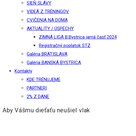
SIEŇ SLÁVY
VIDEÁ Z TRÉNINGOV
CVIČENIA NA DOMA
AKTUALITY / ÚSPECHY
ZIMNÁ LIGA B.Bystrica jarná časť 2024
Registračný poplatok STZ
Galéria BRATISLAVA
Galéria BANSKÁ BYSTRICA
Kontakty
KDE TRÉNUJEME
PARTNERI
2% Z DANE
Aby Vášmu dieťaťu neušiel vlak