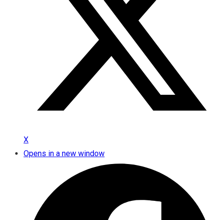
X
Opens in a new window