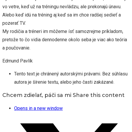
vo vetre, keď už na tréningu nevládzu, ale prekonajú únavu.
Alebo keď idú na tréning aj keď sa im chce radšej sedieť a
pozerať TV.
My rodičia a tréneri im môžeme ísť samozrejme príkladom,
pretože to čo vidia dennodenne okolo seba je viac ako teória
a poučovanie.
Edmund Pavlík
Tento text je chránený autorskými právami. Bez súhlasu
autora je šírenie textu, alebo jeho časti zakázané.
Chcem zdielať, páči sa mi
Share this content
Opens in a new window