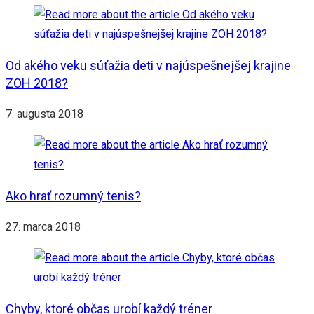
Od akého veku súťažia deti v najúspešnejšej krajine
ZOH 2018?
7. augusta 2018
Ako hrať rozumný tenis?
27. marca 2018
Chyby, ktoré občas urobí každý tréner