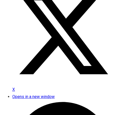
X
Opens in a new window