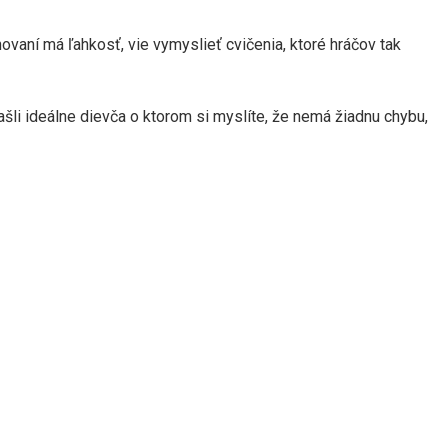
ovaní má ľahkosť, vie vymyslieť cvičenia, ktoré hráčov tak
našli ideálne dievča o ktorom si myslíte, že nemá žiadnu chybu,