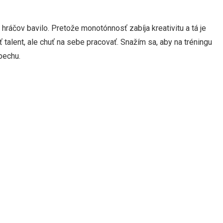
 hráčov bavilo. Pretože monotónnosť zabíja kreativitu a tá je
 talent, ale chuť na sebe pracovať. Snažím sa, aby na tréningu
pechu.