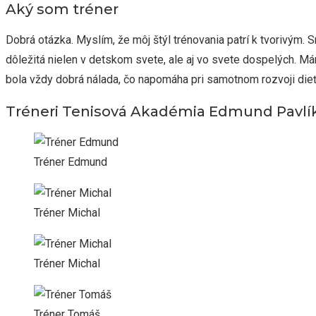
Aký som tréner
Dobrá otázka. Myslím, že môj štýl trénovania patrí k tvorivým. 
dôležitá nielen v detskom svete, ale aj vo svete dospelých. Mám
bola vždy dobrá nálada, čo napomáha pri samotnom rozvoji dieť
Tréneri Tenisová Akadémia Edmund Pavlí
Tréner Edmund
Tréner Michal
Tréner Michal
Tréner Tomáš