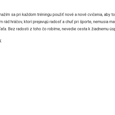
Snažím sa pri každom tréningu použiť nové a nové cvičenia, aby to
 rád hráčov, ktorí prejavujú radosť a chuť pri športe, nemusia mať
aťa. Bez radosti z toho čo robíme, nevedie cesta k žiadnemu ús
k